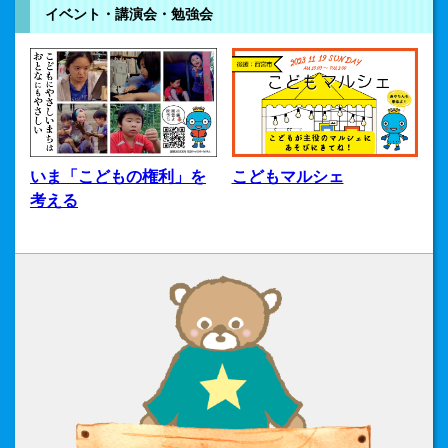
イベント・講演会・勉強会
いま「こどもの権利」を
こどもマルシェ
考える